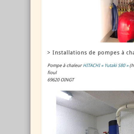
> Installations de pompes à cha
Pompe à chaleur
HITACHI « Yutaki S80 »
(
fioul
69620 OINGT