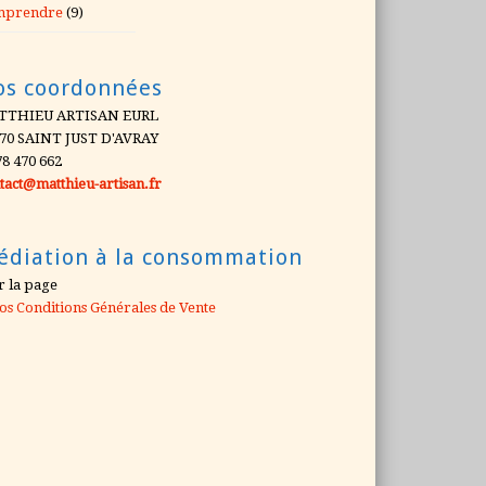
mprendre
(9)
os coordonnées
TTHIEU ARTISAN EURL
70 SAINT JUST D'AVRAY
78 470 662
tact@matthieu-artisan.fr
édiation à la consommation
r la page
os Conditions Générales de Vente