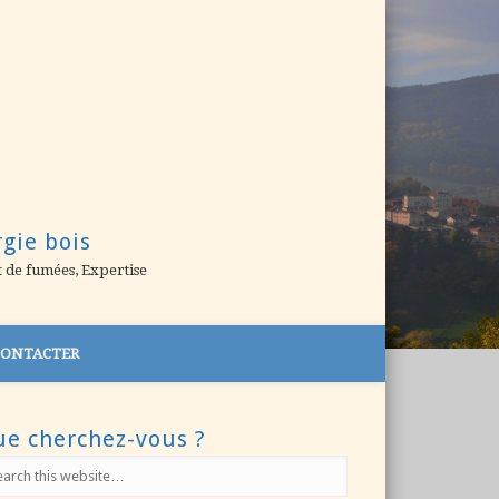
rgie bois
t de fumées, Expertise
CONTACTER
e cherchez-vous ?