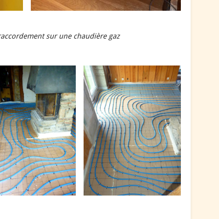
 raccordement sur une chaudière gaz