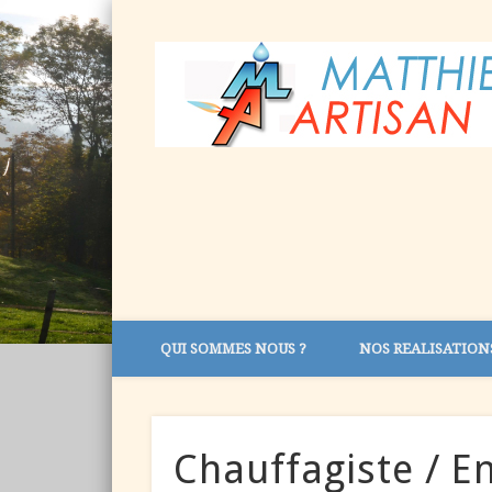
QUI SOMMES NOUS ?
NOS REALISATION
Chauffagiste / En