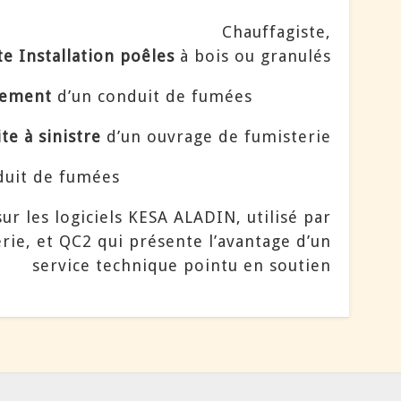
Chauffagiste,
te Installation poêles
à bois ou granulés
nement
d’un conduit de fumées
te à sinistre
d’un ouvrage de fumisterie
duit de fumées
 les logiciels KESA ALADIN, utilisé par
erie, et QC2 qui présente l’avantage d’un
service technique pointu en soutien