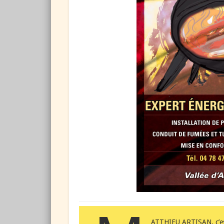
ATTHIEU ARTISAN, c’es