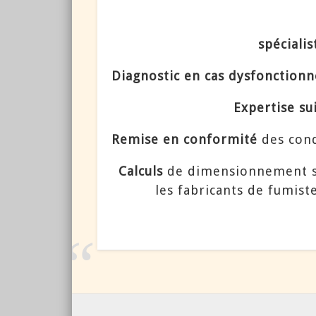
spécialis
Diagnostic en cas dysfonction
Expertise sui
Remise en conformité
des con
Calculs
de dimensionnement sur
les fabricants de fumist