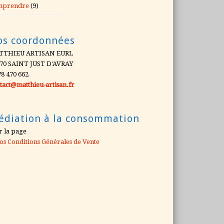
mprendre
(9)
os coordonnées
TTHIEU ARTISAN EURL
70 SAINT JUST D'AVRAY
78 470 662
tact@matthieu-artisan.fr
édiation à la consommation
r la page
os Conditions Générales de Vente