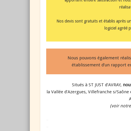
réalisa
Nos devis sont gratuits et établis après u
logiciel agréé 
Nous pouvons également réalis
établissement d’un rapport e
Situés à ST JUST d’AVRAY,
nous
la Vallée d’Azergues, Villefranche s/Saône 
(voir notr
–
–