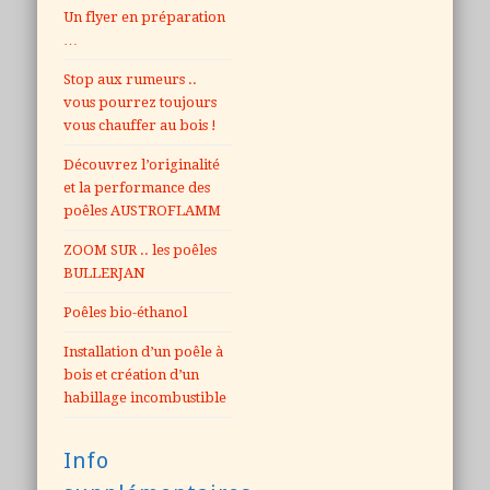
Un flyer en préparation
…
Stop aux rumeurs ..
vous pourrez toujours
vous chauffer au bois !
Découvrez l’originalité
et la performance des
poêles AUSTROFLAMM
ZOOM SUR .. les poêles
BULLERJAN
Poêles bio-éthanol
Installation d’un poêle à
bois et création d’un
habillage incombustible
Info