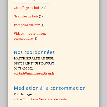
Chauffage au bois
(41)
Granulés de bois
(5)
Pompes à chaleur
(1)
Vidéos … pour mieux
comprendre
(9)
Nos coordonnées
MATTHIEU ARTISAN EURL
69870 SAINT JUST D'AVRAY
04 78 470 662
contact@matthieu-artisan.fr
Médiation à la consommation
Voir la page
>
Nos Conditions Générales de Vente