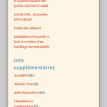
et la performance des
poêles AUSTROFLAMM
ZOOM SUR .. les poêles
BULLERJAN
Poêles bio-éthanol
Installation d’un poêle à
bois et création d’un
habillage incombustible
Info
supplémentaires
Actualités
(21)
Adoucir l'eau
(2)
Aides financières
(11)
Chaudières à
condensation
(2)