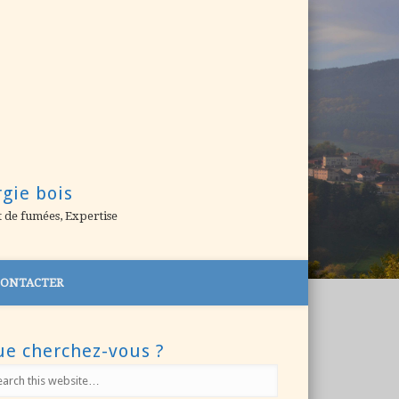
rgie bois
t de fumées, Expertise
CONTACTER
e cherchez-vous ?