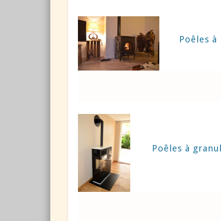
Poêles à 
Poêles à granu