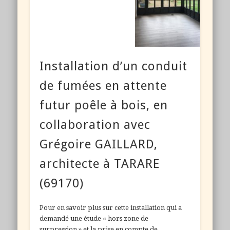
Installation d’un conduit
de fumées en attente
futur poêle à bois, en
collaboration avec
Grégoire GAILLARD,
architecte à TARARE
(69170)
Pour en savoir plus sur cette installation qui a
demandé une étude « hors zone de
surpression » et la prise en compte de …