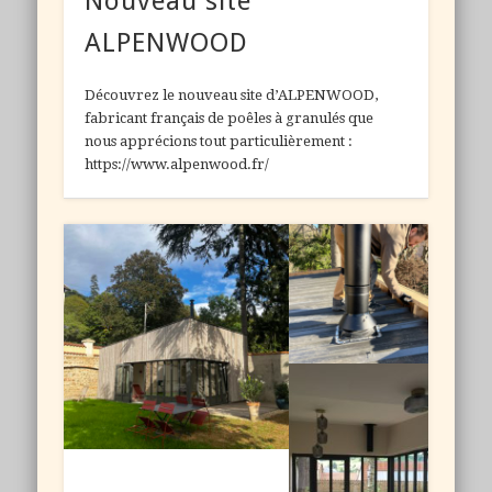
Nouveau site
ALPENWOOD
Découvrez le nouveau site d’ALPENWOOD,
fabricant français de poêles à granulés que
nous apprécions tout particulièrement :
https://www.alpenwood.fr/